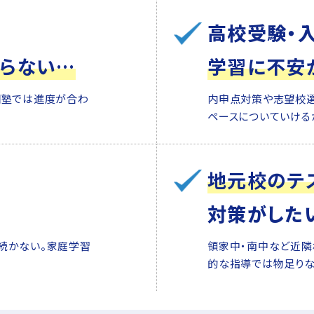
高校受験・
らない…
学習に不安
団塾では進度が合わ
内申点対策や志望校
ペースについていける
地元校のテ
対策がした
続かない。家庭学習
領家中・南中など近隣
的な指導では物足りな