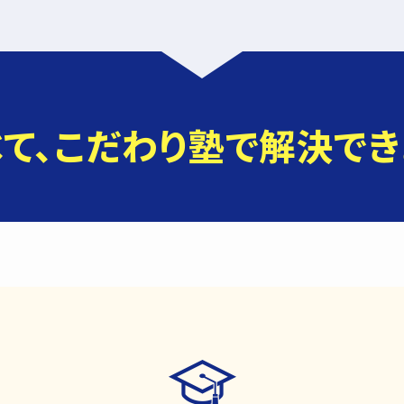
べて、こだわり塾で
解決でき