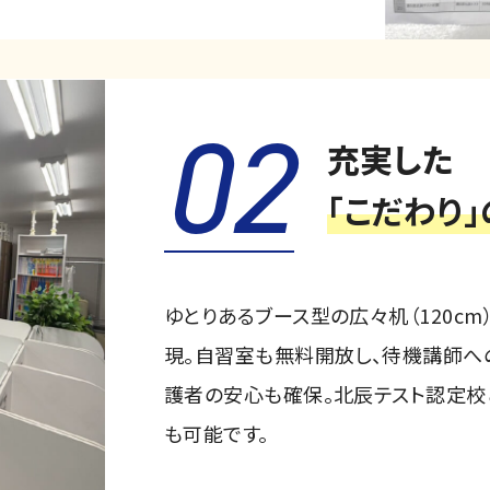
02
充実した
「こだわり
ゆとりあるブース型の広々机（120c
現。自習室も無料開放し、待機講師へ
護者の安心も確保。北辰テスト認定校
も可能です。