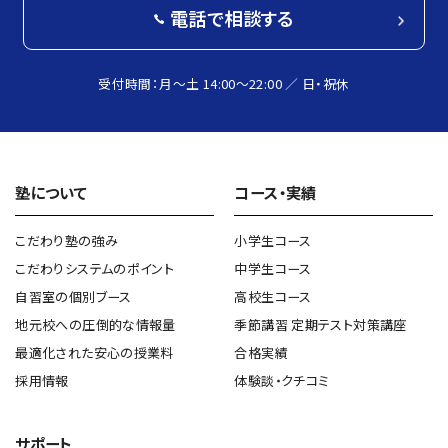
電話で相談する
受付時間：月〜土 14:00～22:00 ／ 日・祝休
塾について
コース・実績
こだわり塾の強み
小学生コース
こだわりシステムのポイント
中学生コース
自習室の個別ブース
高校生コース
地元校への圧倒的な情報量
季節講習 定期テスト対策講座
最適化された安心の授業料
合格実績
採用情報
体験談・クチコミ
サポート