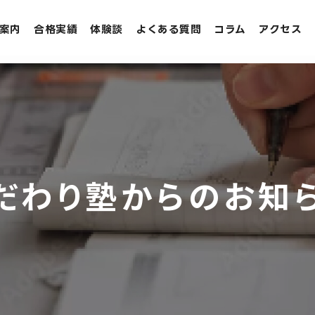
案内
合格実績
体験談
よくある質問
コラム
アクセス
だわり塾からの
お知