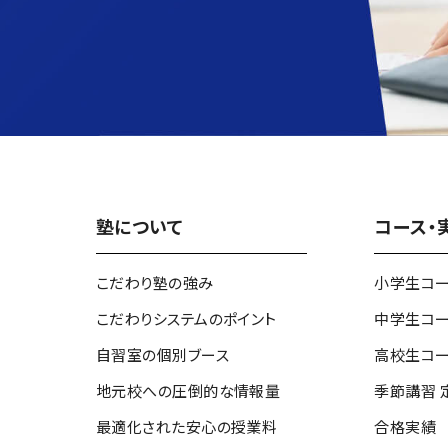
塾について
コース・
こだわり塾の強み
小学生コ
こだわりシステムのポイント
中学生コ
自習室の個別ブース
高校生コ
地元校への圧倒的な情報量
季節講習 
最適化された安心の授業料
合格実績