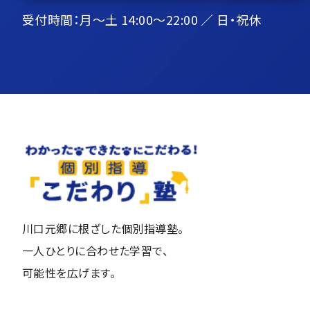
受付時間：月〜土 14:00～22:00 ／ 日・祝休
川口元郷に根ざした個別指導塾。
一人ひとりに合わせた学習で、
可能性を広げます。